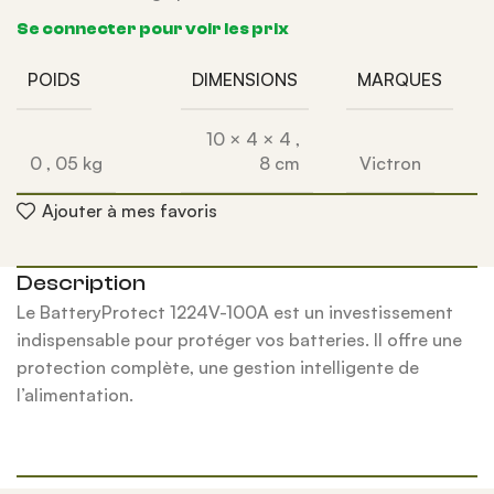
Se connecter pour voir les prix
POIDS
DIMENSIONS
MARQUES
10 × 4 × 4
,
0
,
05 kg
8 cm
Victron
Ajouter à mes favoris
Description
Le BatteryProtect 1224V-100A est un investissement
indispensable pour protéger vos batteries. Il offre une
protection complète, une gestion intelligente de
l’alimentation.