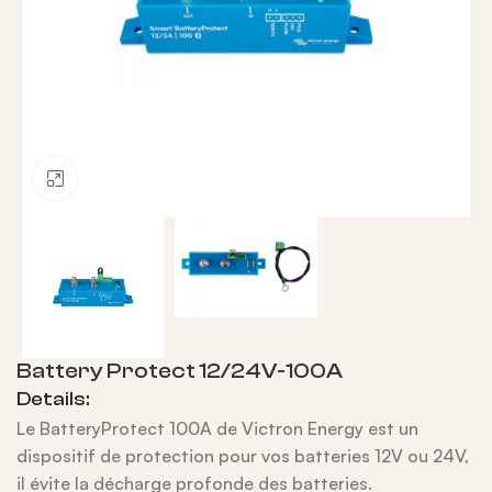
Agrandir
Battery Protect 12/24V-100A
Details:
Le BatteryProtect 100A de Victron Energy est un
dispositif de protection pour vos batteries 12V ou 24V,
il évite la décharge profonde des batteries.