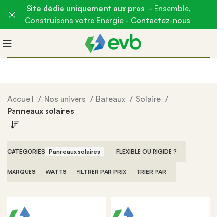
Site dédié uniquement aux pros
- Ensemble,
Construisons votre Energie -
Contactez-nous
Accueil
Nos univers
Bateaux
Solaire
Panneaux solaires
CATEGORIES
Panneaux solaires
FLEXIBLE OU RIGIDE ?
MARQUES
WATTS
FILTRER PAR PRIX
TRIER PAR